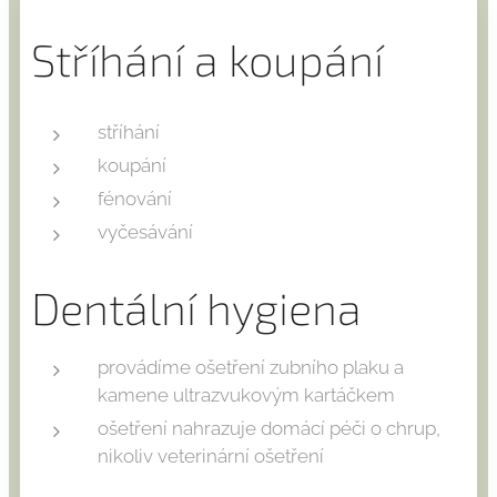
Stříhání a koupání
stříhání
koupání
fénování
vyčesávání
Dentální hygiena
provádíme ošetření zubního plaku a
kamene ultrazvukovým kartáčkem
ošetření nahrazuje domácí péči o chrup,
nikoliv veterinární ošetření