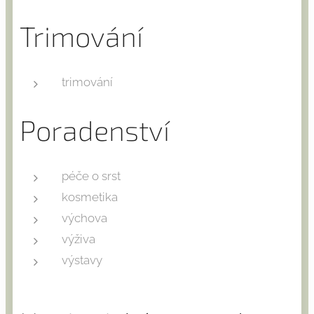
Trimování
trimování
Poradenství
péče o srst
kosmetika
výchova
výživa
výstavy