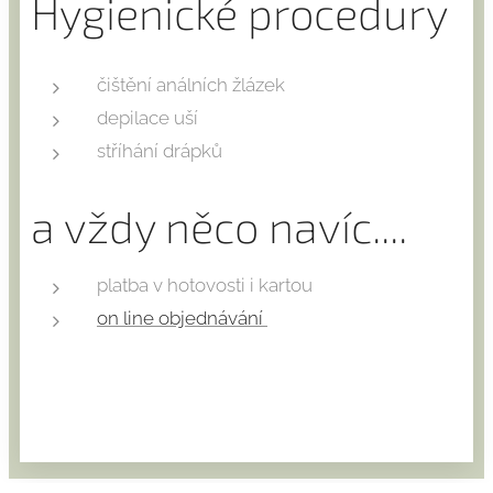
Hygienické procedury
čištění análních žlázek
depilace uší
stříhání drápků
a vždy něco navíc....
platba v hotovosti i kartou
on line objednávání