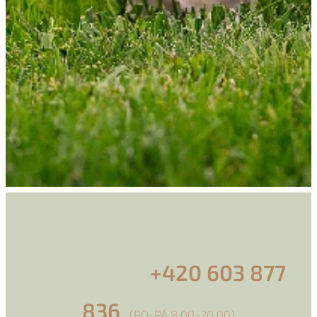
+420 603 877
836
(PO-PÁ 8,00-20,00)