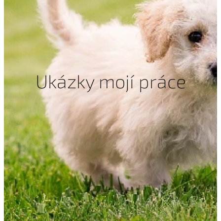
Ukázky mojí práce