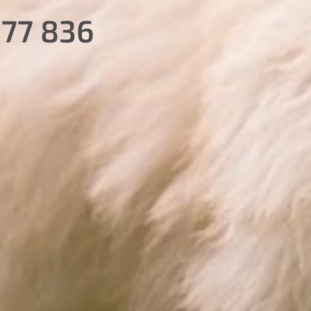
7 836