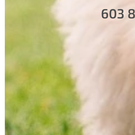
603 87