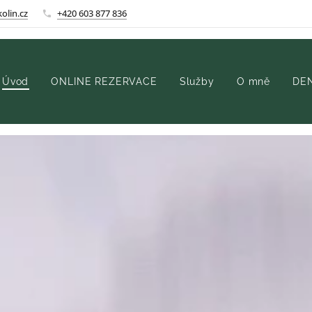
olin.cz
+420 603 877 836
Úvod
ONLINE REZERVACE
Služby
O mně
DEN