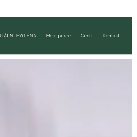
TÁLNÍ HYGIENA
Moje práce
Ceník
Kontakt